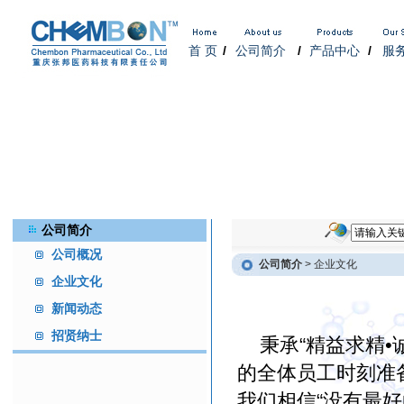
首 页
/
公司简介
/
产品中心
/
服
公司简介
公司概况
公司简介
> 企业文化
企业文化
新闻动态
招贤纳士
秉承“精益求精•
的全体员工时刻准
我们相信“没有最