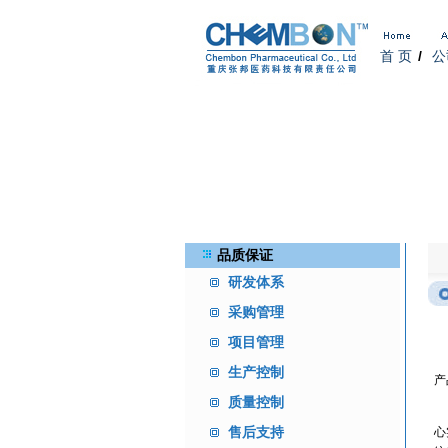
首 页
/
公
品质保证
研发体系
采购管理
项目管理
生产控制
产
质量控制
为
售后支持
心